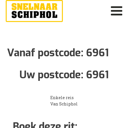
Vanaf postcode:
6961
Uw postcode:
6961
Enkele reis
Van Schiphol
Boek deze rit: