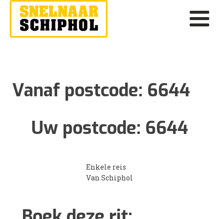
Vanaf postcode:
6644
Uw postcode:
6644
Enkele reis
Van Schiphol
Boek deze rit: