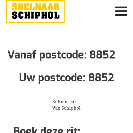
Vanaf postcode:
8852
Uw postcode:
8852
Enkele reis
Van Schiphol
Boek deze rit: