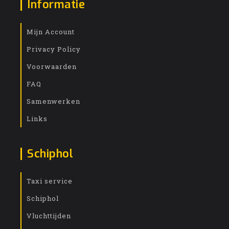
Informatie
Mijn Account
Privacy Policy
Voorwaarden
FAQ
Samenwerken
Links
Schiphol
Taxi service
Schiphol
Vluchttijden