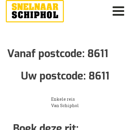
Vanaf postcode:
8611
Uw postcode:
8611
Enkele reis
Van Schiphol
Boek deze rit: