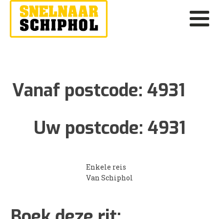
Vanaf postcode:
4931
Uw postcode:
4931
Enkele reis
Van Schiphol
Boek deze rit: