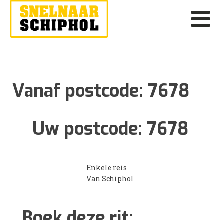
Vanaf postcode:
7678
Uw postcode:
7678
Enkele reis
Van Schiphol
Boek deze rit: