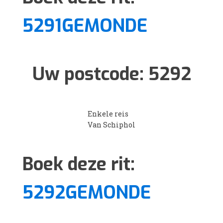
5291GEMONDE
Uw postcode:
5292
Enkele reis
Van Schiphol
Boek deze rit:
5292GEMONDE