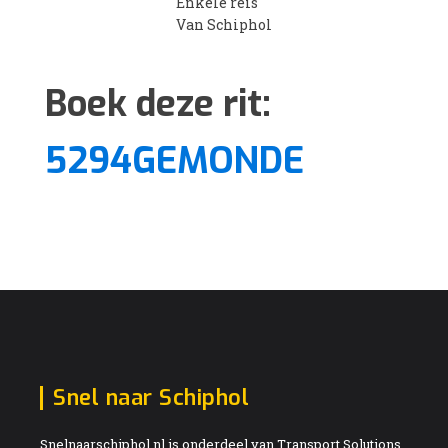
Enkele reis
Van Schiphol
Boek deze rit:
5294GEMONDE
Snel naar Schiphol
Snelnaarschiphol.nl is onderdeel van Transport Solutions