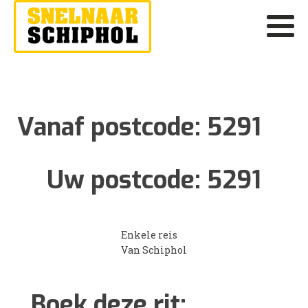
Vanaf postcode:
5291
Uw postcode:
5291
Enkele reis
Van Schiphol
Boek deze rit: