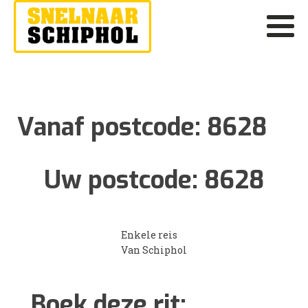
Vanaf postcode:
8628
Uw postcode:
8628
Enkele reis
Van Schiphol
Boek deze rit: