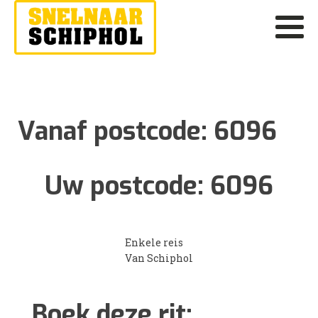
Vanaf postcode:
6096
Uw postcode:
6096
Enkele reis
Van Schiphol
Boek deze rit: