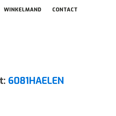
WINKELMAND
CONTACT
t:
6081HAELEN