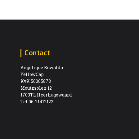
Contact
Angelique Buwalda
YellowCap
KvK 56005873
Moutmolen 12
1703TL Heerhugowaard
Tel 06-21412122