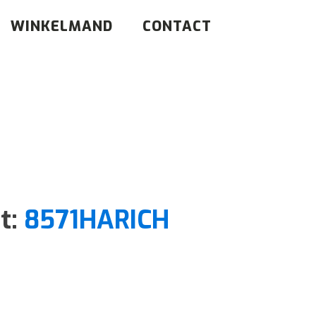
WINKELMAND
CONTACT
it:
8571HARICH