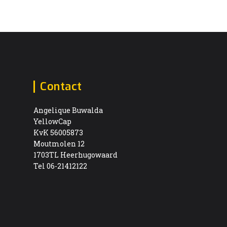
Contact
Angelique Buwalda
YellowCap
KvK 56005873
Moutmolen 12
1703TL Heerhugowaard
Tel 06-21412122