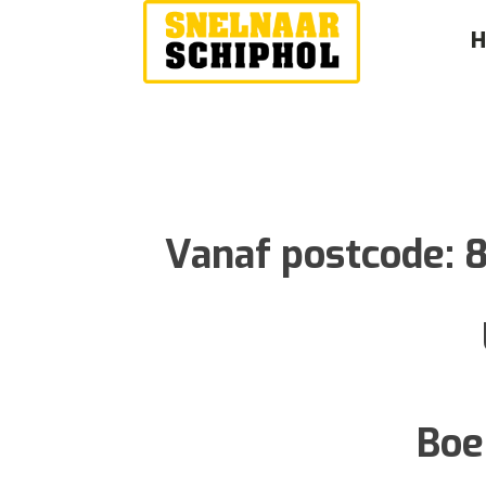
Vanaf postcode:
Boe