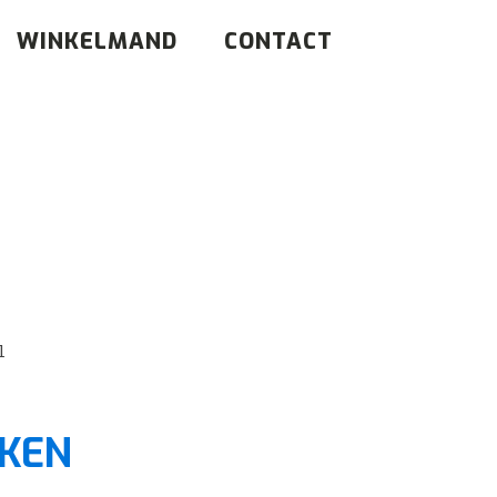
WINKELMAND
CONTACT
l
JKEN