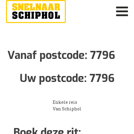
Vanaf postcode:
7796
Uw postcode:
7796
Enkele reis
Van Schiphol
Boek deze rit: