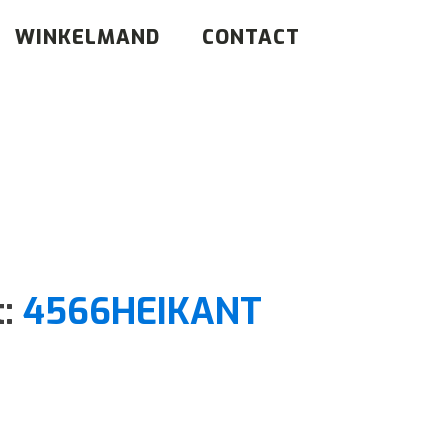
WINKELMAND
CONTACT
t:
4566HEIKANT