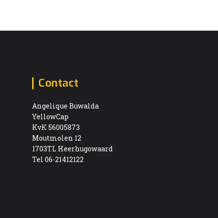
Contact
Angelique Buwalda
YellowCap
KvK 56005873
Moutmolen 12
1703TL Heerhugowaard
Tel 06-21412122