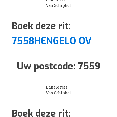
Van Schiphol
Boek deze rit:
7558HENGELO OV
Uw postcode:
7559
Enkele reis
Van Schiphol
Boek deze rit: