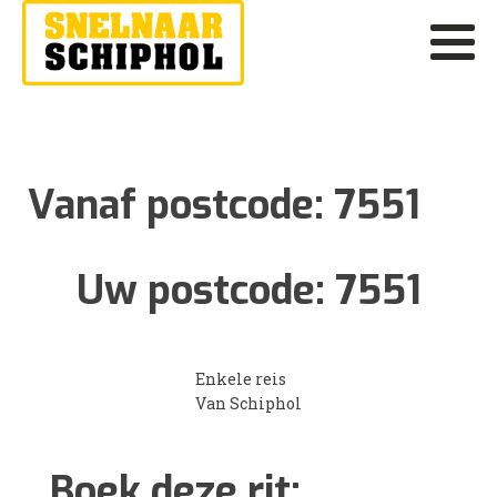
Vanaf postcode:
7551
Uw postcode:
7551
Enkele reis
Van Schiphol
Boek deze rit: