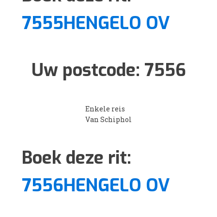
7555HENGELO OV
Uw postcode:
7556
Enkele reis
Van Schiphol
Boek deze rit:
7556HENGELO OV