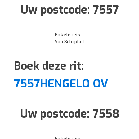
Uw postcode:
7557
Enkele reis
Van Schiphol
Boek deze rit:
7557HENGELO OV
Uw postcode:
7558
Enkele reis