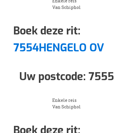
Enkele reis
Van Schiphol
Boek deze rit:
7554HENGELO OV
Uw postcode:
7555
Enkele reis
Van Schiphol
Boek deze rit: