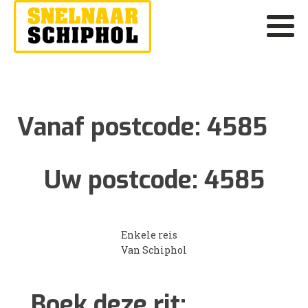
Vanaf postcode:
4585
Uw postcode:
4585
Enkele reis
Van Schiphol
Boek deze rit: