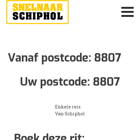
Vanaf postcode:
8807
Uw postcode:
8807
Enkele reis
Van Schiphol
Boek deze rit: