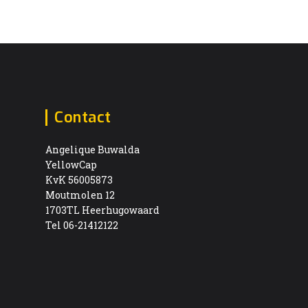
Contact
Angelique Buwalda
YellowCap
KvK 56005873
Moutmolen 12
1703TL Heerhugowaard
Tel 06-21412122