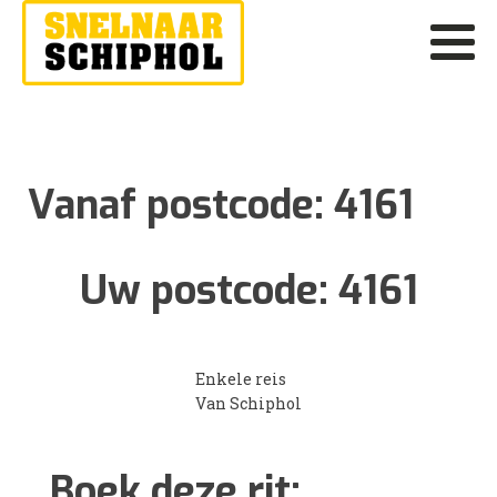
Vanaf postcode:
4161
Uw postcode:
4161
Enkele reis
Van Schiphol
Boek deze rit: