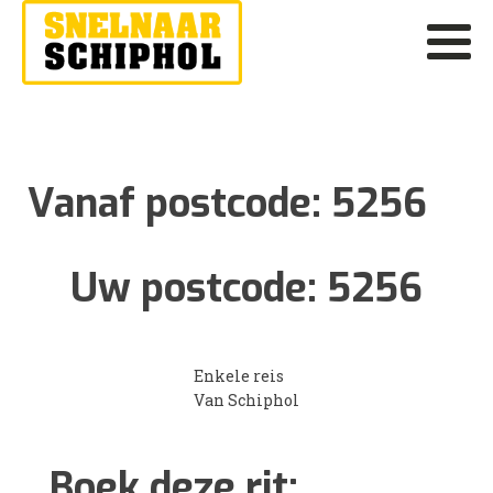
Vanaf postcode:
5256
Uw postcode:
5256
Enkele reis
Van Schiphol
Boek deze rit: