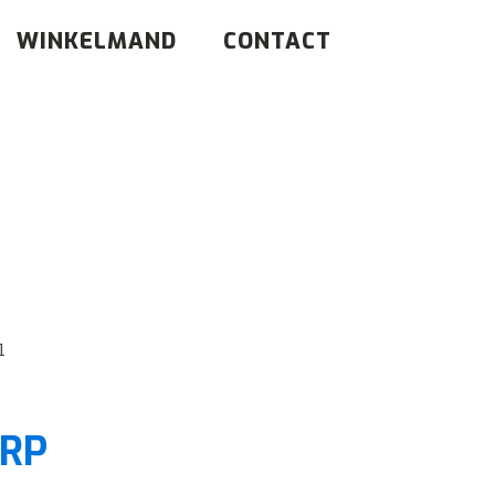
WINKELMAND
CONTACT
l
RP