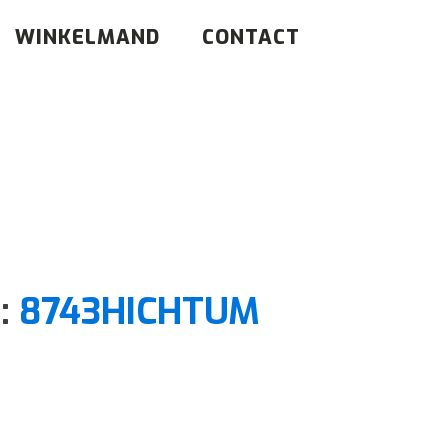
WINKELMAND
CONTACT
t:
8743HICHTUM