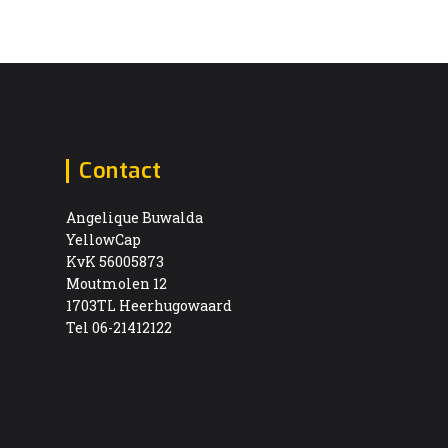
Contact
Angelique Buwalda
YellowCap
KvK 56005873
Moutmolen 12
1703TL Heerhugowaard
Tel 06-21412122