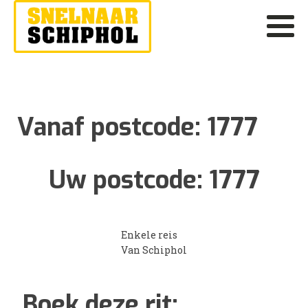
Vanaf postcode:
1777
Uw postcode:
1777
Enkele reis
Van Schiphol
Boek deze rit: