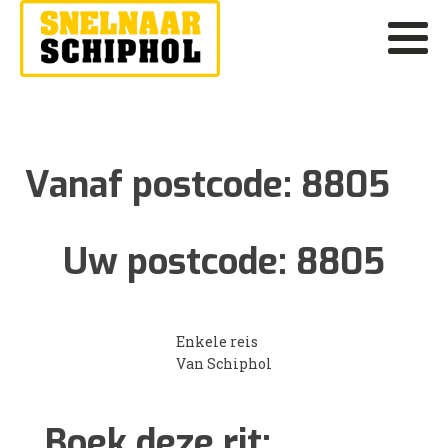
Vanaf postcode:
8805
Uw postcode:
8805
Enkele reis
Van Schiphol
Boek deze rit: