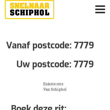
Vanaf postcode:
7779
Uw postcode:
7779
Enkele reis
Van Schiphol
Boek deze rit: