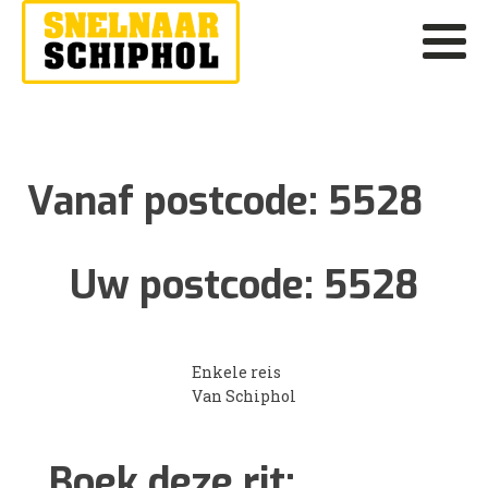
Vanaf postcode:
5528
Uw postcode:
5528
Enkele reis
Van Schiphol
Boek deze rit: