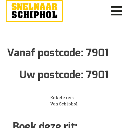
Vanaf postcode:
7901
Uw postcode:
7901
Enkele reis
Van Schiphol
Boek deze rit: