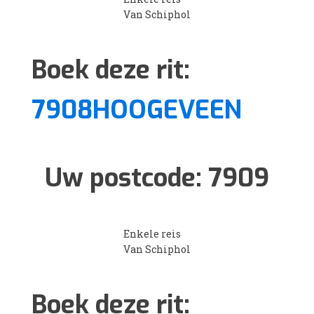
Van Schiphol
Boek deze rit:
7908HOOGEVEEN
Uw postcode:
7909
Enkele reis
Van Schiphol
Boek deze rit: