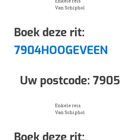
Enkele reis
Van Schiphol
Boek deze rit:
7904HOOGEVEEN
Uw postcode:
7905
Enkele reis
Van Schiphol
Boek deze rit: