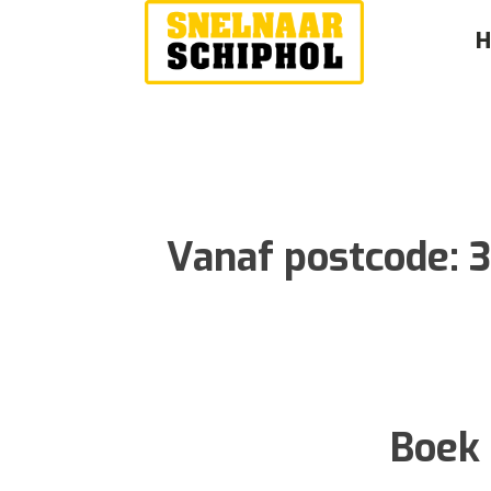
Vanaf postcode:
3
Boek 