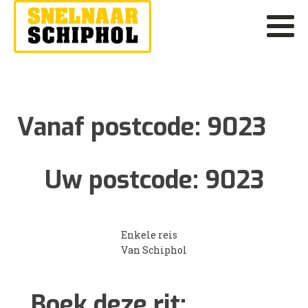
Vanaf postcode:
9023
Uw postcode:
9023
Enkele reis
Van Schiphol
Boek deze rit: