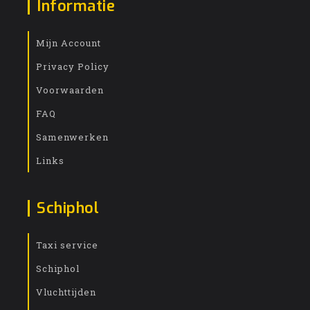
Informatie
Mijn Account
Privacy Policy
Voorwaarden
FAQ
Samenwerken
Links
Schiphol
Taxi service
Schiphol
Vluchttijden