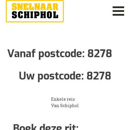
Vanaf postcode:
8278
Uw postcode:
8278
Enkele reis
Van Schiphol
Boek deze rit: