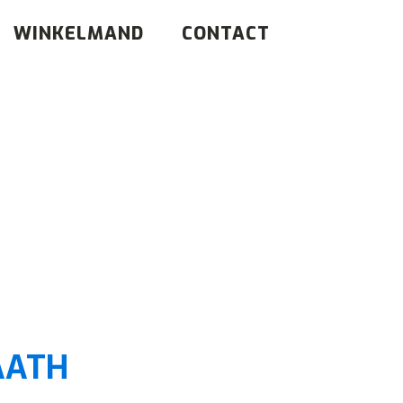
WINKELMAND
CONTACT
l
AATH