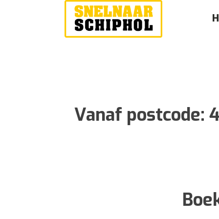
Vanaf postcode:
4
Boek