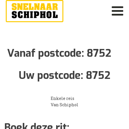
Vanaf postcode:
8752
Uw postcode:
8752
Enkele reis
Van Schiphol
Boek deze rit: