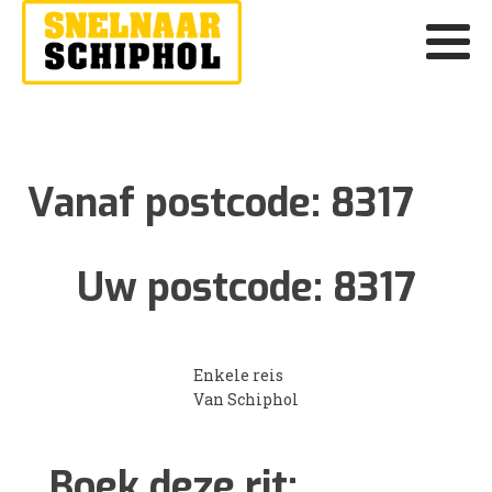
Vanaf postcode:
8317
Uw postcode:
8317
Enkele reis
Van Schiphol
Boek deze rit: