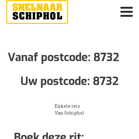
Vanaf postcode:
8732
Uw postcode:
8732
Enkele reis
Van Schiphol
Boek deze rit: