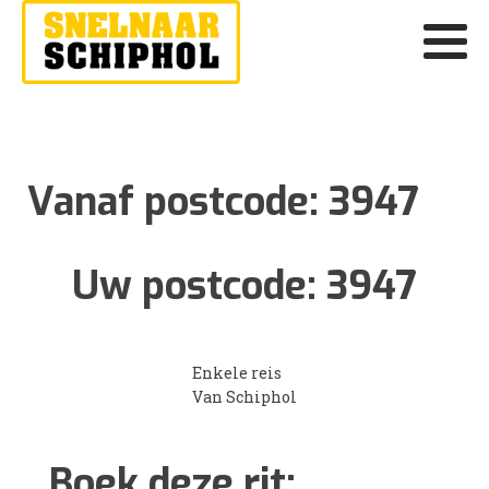
Vanaf postcode:
3947
Uw postcode:
3947
Enkele reis
Van Schiphol
Boek deze rit: