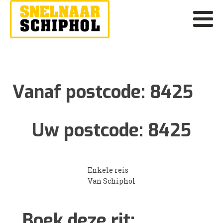
Vanaf postcode:
8425
Uw postcode:
8425
Enkele reis
Van Schiphol
Boek deze rit: