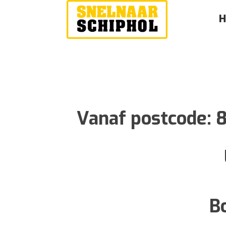
Vanaf postcode:
B