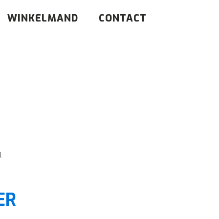
WINKELMAND
CONTACT
l
ER