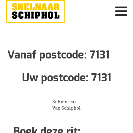
Vanaf postcode:
7131
Uw postcode:
7131
Enkele reis
Van Schiphol
Boek deze rit: