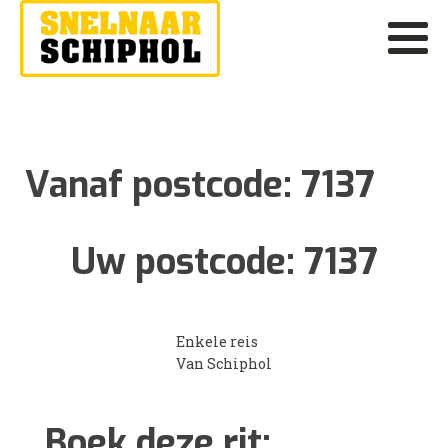
Vanaf postcode:
7137
Uw postcode:
7137
Enkele reis
Van Schiphol
Boek deze rit: