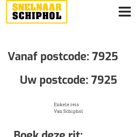
Vanaf postcode:
7925
Uw postcode:
7925
Enkele reis
Van Schiphol
Boek deze rit: