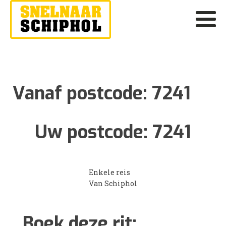
Vanaf postcode:
7241
Uw postcode:
7241
Enkele reis
Van Schiphol
Boek deze rit: