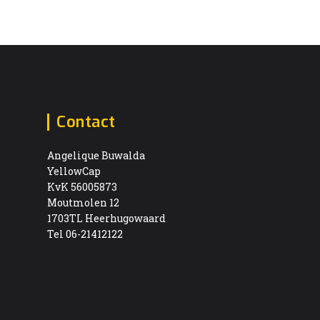
Contact
Angelique Buwalda
YellowCap
KvK 56005873
Moutmolen 12
1703TL Heerhugowaard
Tel 06-21412122