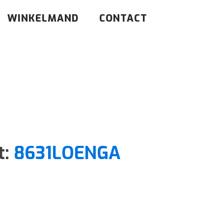
WINKELMAND
CONTACT
t:
8631LOENGA