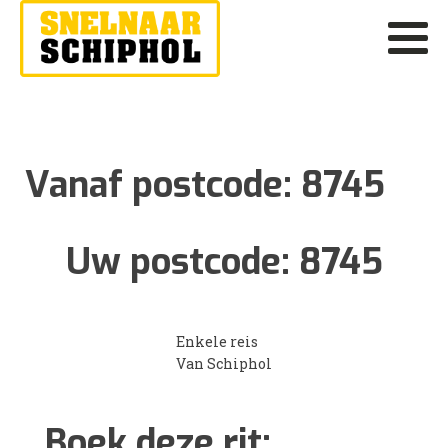
Vanaf postcode:
8745
Uw postcode:
8745
Enkele reis
Van Schiphol
Boek deze rit: