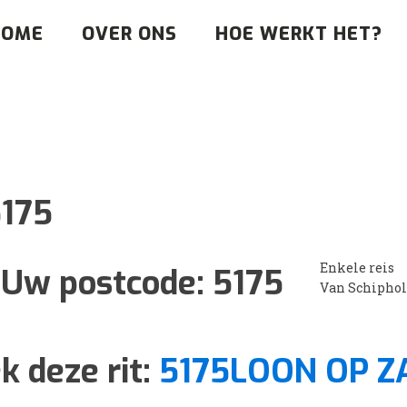
HOME
OVER ONS
HOE WERKT HET?
175
Enkele reis
Uw postcode:
5175
Van Schiphol
k deze rit:
5175LOON OP Z