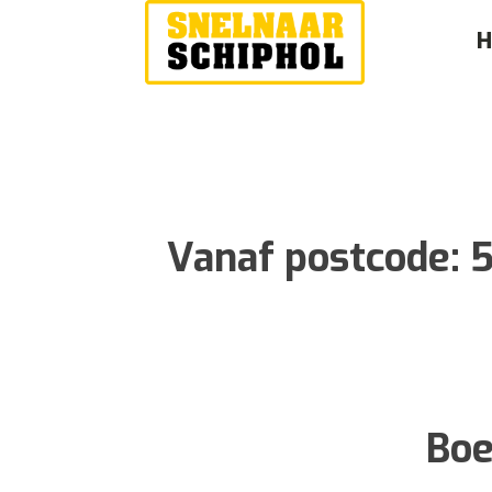
Vanaf postcode:
5
Boe