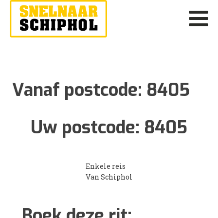
Vanaf postcode:
8405
Uw postcode:
8405
Enkele reis
Van Schiphol
Boek deze rit: