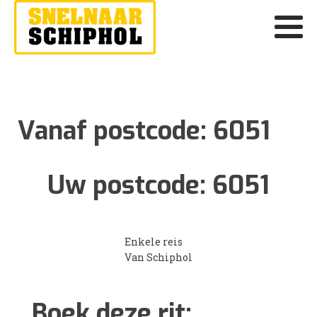
Vanaf postcode:
6051
Uw postcode:
6051
Enkele reis
Van Schiphol
Boek deze rit: