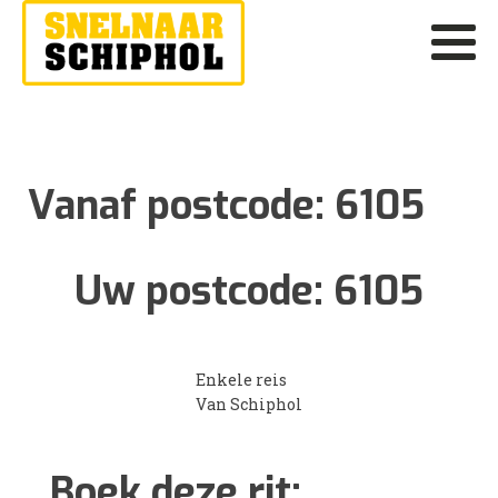
Vanaf postcode:
6105
Uw postcode:
6105
Enkele reis
Van Schiphol
Boek deze rit: