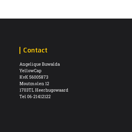
Contact
Angelique Buwalda
YellowCap
KvK 56005873
Moutmolen 12
1703TL Heerhugowaard
Tel 06-21412122