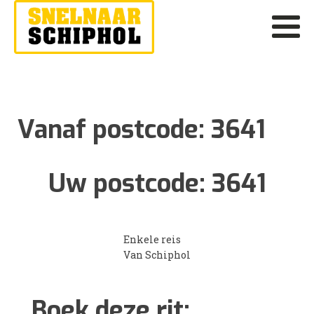
Vanaf postcode:
3641
Uw postcode:
3641
Enkele reis
Van Schiphol
Boek deze rit: