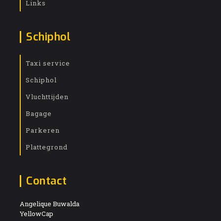
Links
Schiphol
Taxi service
Schiphol
Vluchttijden
Bagage
Parkeren
Plattegrond
Contact
Angelique Buwalda
YellowCap