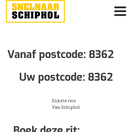
Vanaf postcode:
8362
Uw postcode:
8362
Enkele reis
Van Schiphol
Boek deze rit: